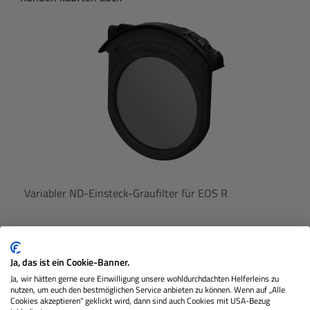
Variabler ND-Einsteck-Graufilter für EOS R
Nicht Lagernd
Ja, das ist ein Cookie-Banner.
Ja, wir hätten gerne eure Einwilligung unsere wohldurchdachten Helferleins zu
nutzen, um euch den bestmöglichen Service anbieten zu können. Wenn auf „Alle
€ 319,00
Cookies akzeptieren“ geklickt wird, dann sind auch Cookies mit USA-Bezug
Preis