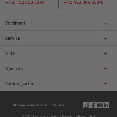
+ 43 1 523 53 33-0
+ 43 463 304 353-0
Sortiment
Service
Hilfe
Über uns
Zahlungsarten
AGB
Impressum
Datenschutz
Widerruf
© 2026 Digitalstore Vienna Fotohandelsges.m.b.H