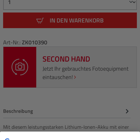
IN DEN WARENKORB
Art-Nr.:
ZK010390
SECOND HAND
Jetzt Ihr gebrauchtes Fotoequipment
eintauschen!
Beschreibung
Mit diesem leistungsstarken Lithium-Ionen-Akku mit einer
Kapazität von 950 mAh können Sie länger mit Ihrer