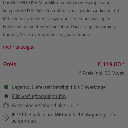
Das Rode NT-USB Mini Mikrofon ist ein vielseitiges und
kompaktes USB-Mikrofon mit hervorragender Audioqualität.
Mit seinem schlanken Design und seinen hochwertigen
Funktionen eignet es sich ideal für Podcasting, Streaming,
Gaming, Voice-over und Gesangsaufnahmen.
mehr anzeigen
Preis
€ 119,00 *
* Preis inkl. 20 Mwst.
Lagernd, Lieferzeit beträgt 1 bis 3 Werktage
Filialverfügbarkeit prüfen
Kostenloser Versand ab 500€ *
JETZT
bestellen, am
Mittwoch, 12. August
geliefert
bekommen