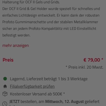
Halterung für OCF II Gels und Grids.
Der OCF II Grid & Gel Holder wurde speziell für schnelles und
einfaches Lichtdesign entwickelt. Er kann dank der robusten
Profoto Gummimanschette und der stabilen Metallklammer
sicher an jedem Profoto Kompaktblitz mit LED Einstelllicht
befestigt werden.
mehr anzeigen
Preis
€ 79,00 *
* Preis inkl. 20 Mwst.
Lagernd, Lieferzeit beträgt 1 bis 3 Werktage
Filialverfügbarkeit prüfen
Kostenloser Versand ab 500€ *
JETZT
bestellen, am
Mittwoch, 12. August
geliefert