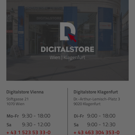
Digitalstore Vienna
Digitalstore Klagenfurt
Stiftgasse 21
Dr.-Arthur-Lemisch-Platz 3
1070 Wien
9020 Klagenfurt
9:30 - 18:00
9:00 - 18:00
Mo-Fr
Di-Fr
9:30 - 12:00
9:00 - 12:30
Sa
Sa
+ 43 1 523 53 33-0
+ 43 463 304 353-0