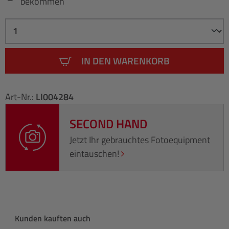
bekommen
IN DEN WARENKORB
Art-Nr.:
LI004284
SECOND HAND
Jetzt Ihr gebrauchtes Fotoequipment
eintauschen!
Produktgalerie überspringen
Kunden kauften auch