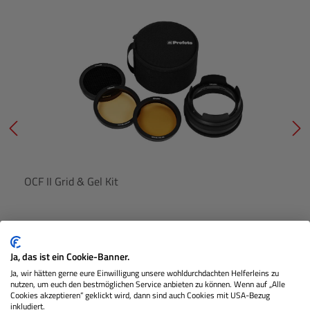
OCF II Grid & Gel Kit
Lagernd
Ja, das ist ein Cookie-Banner.
Ja, wir hätten gerne eure Einwilligung unsere wohldurchdachten Helferleins zu
nutzen, um euch den bestmöglichen Service anbieten zu können. Wenn auf „Alle
€ 209,00
Preis
Cookies akzeptieren“ geklickt wird, dann sind auch Cookies mit USA-Bezug
inkludiert.