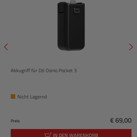
Akkugriff für DJI Osmo Pocket 3
Nicht Lagernd
€ 69,00
Preis
Regulärer
IN DEN WARENKORB