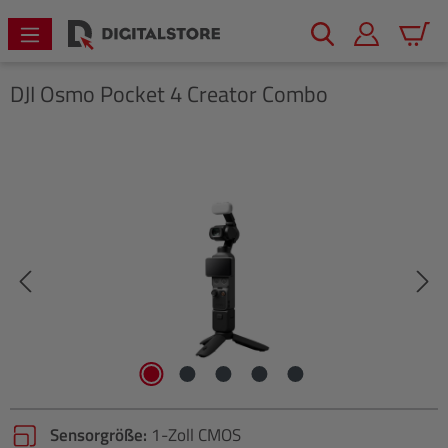
alt springen
Warenk
DJI
Osmo Pocket 4 Creator Combo
Bildergalerie überspringen
Sensorgröße:
1-Zoll CMOS