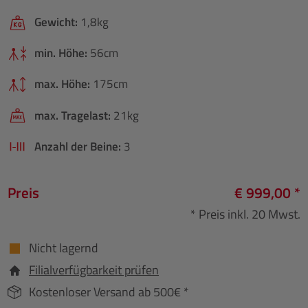
Gewicht:
1,8kg
min. Höhe:
56cm
max. Höhe:
175cm
max. Tragelast:
21kg
Anzahl der Beine:
3
Preis
€ 999,00 *
* Preis inkl. 20 Mwst.
Nicht lagernd
Filialverfügbarkeit prüfen
Kostenloser Versand ab 500€ *