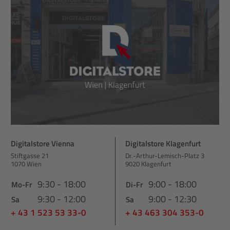
Digitalstore Vienna
Digitalstore Klagenfurt
Stiftgasse 21
Dr.-Arthur-Lemisch-Platz 3
1070 Wien
9020 Klagenfurt
9:30 - 18:00
9:00 - 18:00
Mo-Fr
Di-Fr
9:30 - 12:00
9:00 - 12:30
Sa
Sa
+ 43 1 523 53 33-0
+ 43 463 304 353-0