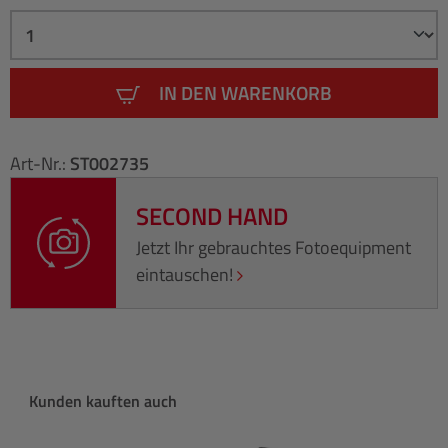
IN DEN WARENKORB
Art-Nr.:
ST002735
SECOND HAND
Jetzt Ihr gebrauchtes Fotoequipment
eintauschen!
Produktgalerie überspringen
Kunden kauften auch