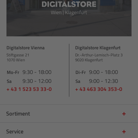
Digitalstore Vienna
Digitalstore Klagenfurt
Stiftgasse 21
Dr.-Arthur-Lemisch-Platz 3
1070 Wien
9020 Klagenfurt
9:30 - 18:00
9:00 - 18:00
Mo-Fr
Di-Fr
9:30 - 12:00
9:00 - 12:30
Sa
Sa
+ 43 1 523 53 33-0
+ 43 463 304 353-0
Sortiment
Service