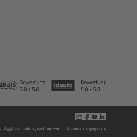
Bewertung
Bewertung
5.0 / 5.0
5.0 / 5.0
en und ggf. Nachnahmegebühren, wenn nicht anders angegeben.