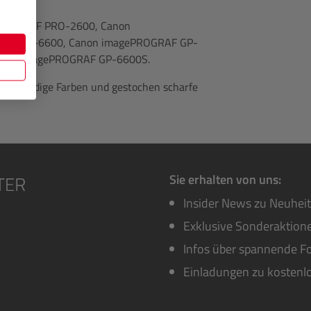
gePROGRAF PRO-2600, Canon
F PRO-6600, Canon imagePROGRAF GP-
anon imagePROGRAF GP-6600S.
für lebendige Farben und gestochen scharfe
Sie erhalten von uns:
Insider News zu Neuhei
Exklusive Sonderaktione
Infos über spannende Fo
Einladungen zu kostenl