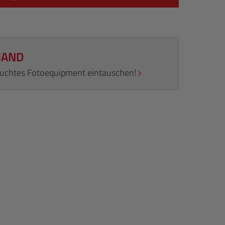
HAND
rauchtes Fotoequipment eintauschen!