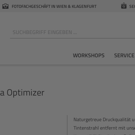
FOTOFACHGESCHÄFT IN WIEN & KLAGENFURT
SE
N
WORKSHOPS
SERVICE
a Optimizer
Naturgetreue Druckqualität u
Tintenstrahl entfernt mit unse