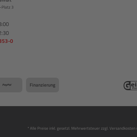
-Platz 3
8:00
2:30
 353-0
Finanzierung
* Alle Preise inkl. gesetzl. Mehrwertsteuer zzgl. Versandkost