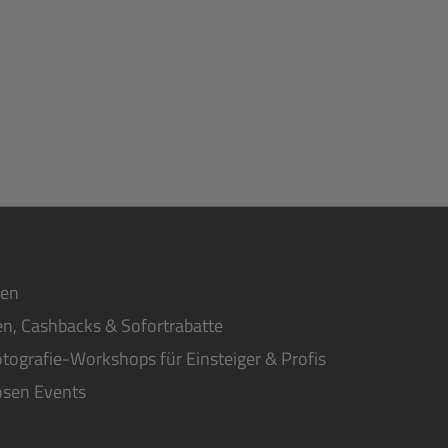
ten
n, Cashbacks & Sofortrabatte
tografie-Workshops für Einsteiger & Profis
osen Events