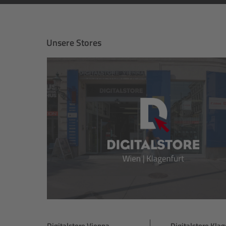
Unsere Stores
Digitalstore Vienna
Digitalstore Klag