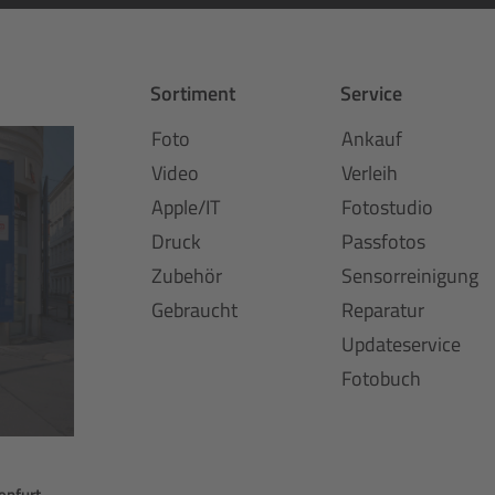
Sortiment
Service
Foto
Ankauf
Video
Verleih
Apple/IT
Fotostudio
Druck
Passfotos
Zubehör
Sensorreinigung
Gebraucht
Reparatur
Updateservice
Fotobuch
enfurt