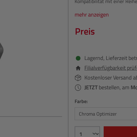
Kompatibilität mit einer Rei
mehr anzeigen
Preis
Lagernd, Lieferzeit bet
Filialverfügbarkeit prü
Kostenloser Versand a
JETZT
bestellen, am
Mo
Farbe: