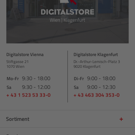
Digitalstore Vienna
Digitalstore Klagenfurt
Stiftgasse 21
Dr.-Arthur-Lemisch-Platz 3
1070 Wien
9020 Klagenfurt
9:30 - 18:00
9:00 - 18:00
Mo-Fr
Di-Fr
9:30 - 12:00
9:00 - 12:30
Sa
Sa
+ 43 1 523 53 33-0
+ 43 463 304 353-0
Sortiment