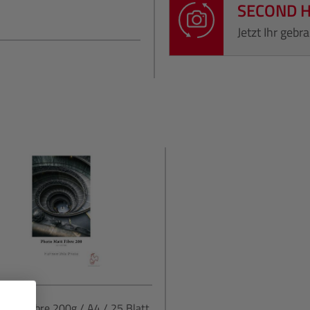
SECOND 
Jetzt Ihr geb
Matt Fibre 200g / A4 / 25 Blatt