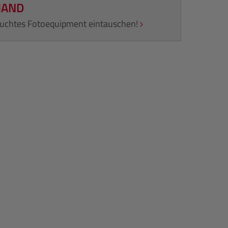
HAND
rauchtes Fotoequipment eintauschen!