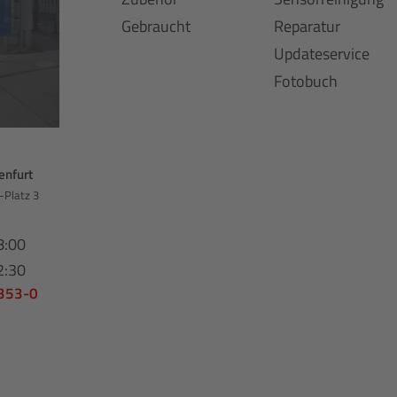
Gebraucht
Reparatur
Updateservice
Fotobuch
enfurt
-Platz 3
8:00
2:30
 353-0