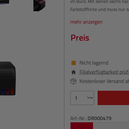
im Büro. Mit seinen sechs na
Farbstofftinte und muss nur s
mehr anzeigen
Preis
Nicht lagernd
Filialverfügbarkeit prü
Kostenloser Versand a
Art-Nr.:
DR000479