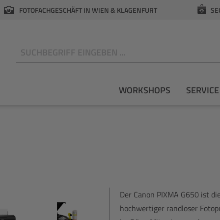
FOTOFACHGESCHÄFT IN WIEN & KLAGENFURT
SE
N
WORKSHOPS
SERVICE
Der Canon PIXMA G650 ist die
hochwertiger randloser Fotop