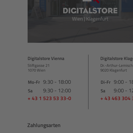
Digitalstore Vienna
Digitalstore Klag
Stiftgasse 21
Dr.-Arthur-Lemisch
1070 Wien
9020 Klagenfurt
9:30 - 18:00
9:00 - 1
Mo-Fr
Di-Fr
9:30 - 12:00
9:00 - 1
Sa
Sa
+ 43 1 523 53 33-0
+ 43 463 304
Zahlungsarten