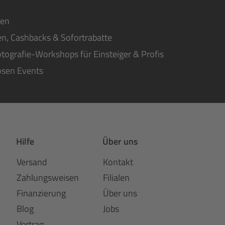
ten
n, Cashbacks & Sofortrabatte
tografie-Workshops für Einsteiger & Profis
osen Events
Hilfe
Über uns
Versand
Kontakt
Zahlungsweisen
Filialen
Finanzierung
Über uns
Blog
Jobs
Vertrag