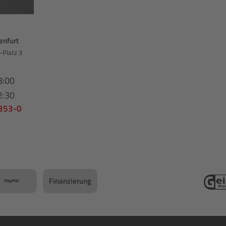
enfurt
-Platz 3
8:00
2:30
 353-0
Finanzierung