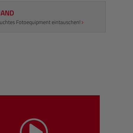
HAND
rauchtes Fotoequipment eintauschen!