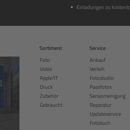
Einladungen zu kostenl
Sortiment
Service
Foto
Ankauf
Video
Verleih
Apple/IT
Fotostudio
Druck
Passfotos
Zubehör
Sensorreinigung
Gebraucht
Reparatur
Updateservice
Fotobuch