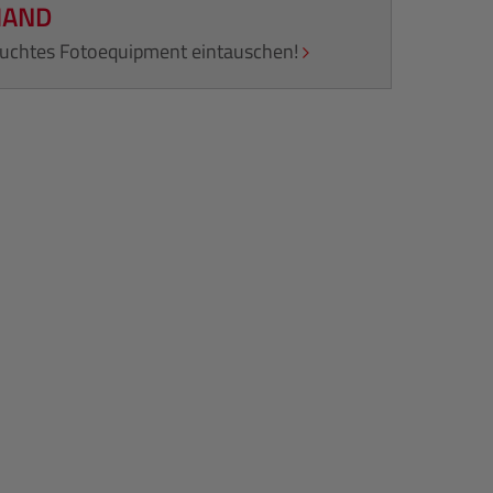
HAND
rauchtes Fotoequipment eintauschen!