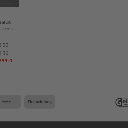
enfurt
-Platz 3
8:00
2:30
 353-0
Finanzierung