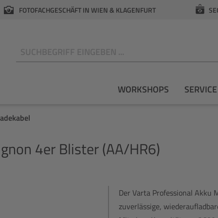
FOTOFACHGESCHÄFT IN WIEN & KLAGENFURT
SE
N
WORKSHOPS
SERVICE
Ladekabel
gnon 4er Blister (AA/HR6)
Der Varta Professional Akku M
zuverlässige, wiederaufladba