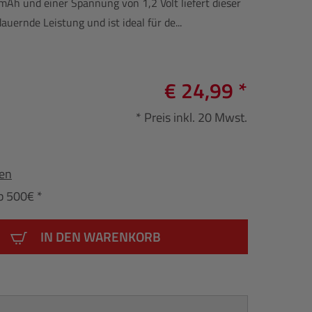
mAh und einer Spannung von 1,2 Volt liefert dieser
ernde Leistung und ist ideal für de...
€ 24,99 *
* Preis inkl. 20 Mwst.
fen
b 500€ *
IN DEN WARENKORB