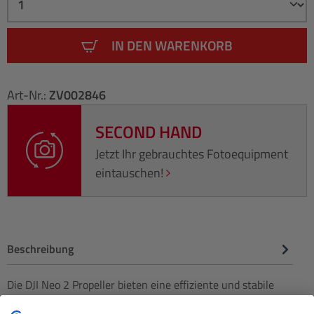
IN DEN WARENKORB
Art-Nr.:
ZV002846
SECOND HAND
Jetzt Ihr gebrauchtes Fotoequipment
eintauschen!
Beschreibung
Die DJI Neo 2 Propeller bieten eine effiziente und stabile
Antriebslösung für die DJI Neo 2. Sie wurden speziell