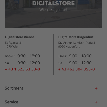
Digitalstore Vienna
Digitalstore Klagenfurt
Stiftgasse 21
Dr.-Arthur-Lemisch-Platz 3
1070 Wien
9020 Klagenfurt
9:30 - 18:00
9:00 - 18:00
Mo-Fr
Di-Fr
9:30 - 12:00
9:00 - 12:30
Sa
Sa
+ 43 1 523 53 33-0
+ 43 463 304 353-0
Sortiment
Service