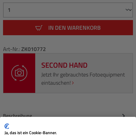
IN DEN WARENKORB
Art-Nr.:
ZK010772
SECOND HAND
Jetzt Ihr gebrauchtes Fotoequipment
eintauschen!
Beschreibung
Herstellerinformationen
Ja, das ist ein Cookie-Banner.