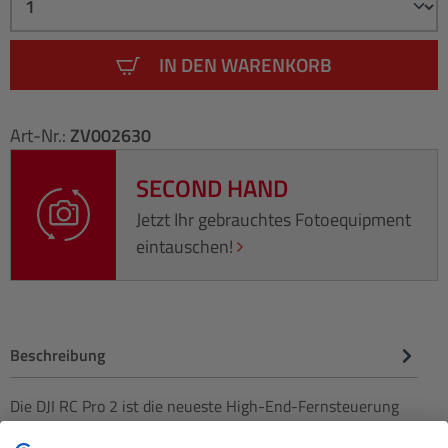
IN DEN WARENKORB
Art-Nr.:
ZV002630
SECOND HAND
Jetzt Ihr gebrauchtes Fotoequipment
eintauschen!
Beschreibung
Die DJI RC Pro 2 ist die neueste High-End-Fernsteuerung
von DJI und wurde speziell für professionelle