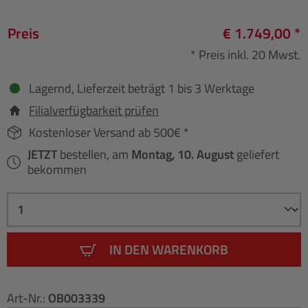
Preis
€ 1.749,00 *
* Preis inkl. 20 Mwst.
Lagernd, Lieferzeit beträgt 1 bis 3 Werktage
Filialverfügbarkeit prüfen
Kostenloser Versand ab 500€ *
JETZT
bestellen, am
Montag, 10. August
geliefert
bekommen
IN DEN WARENKORB
Art-Nr.:
OB003339