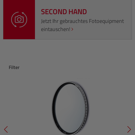
SECOND HAND
Jetzt Ihr gebrauchtes Fotoequipment
eintauschen!
Produktgalerie überspringen
Filter