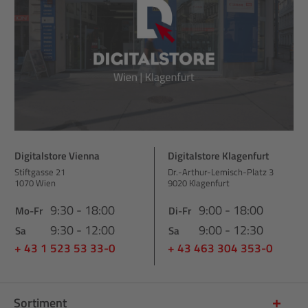
Digitalstore Vienna
Digitalstore Klagenfurt
Stiftgasse 21
Dr.-Arthur-Lemisch-Platz 3
1070 Wien
9020 Klagenfurt
9:30 - 18:00
9:00 - 18:00
Mo-Fr
Di-Fr
9:30 - 12:00
9:00 - 12:30
Sa
Sa
+ 43 1 523 53 33-0
+ 43 463 304 353-0
Sortiment