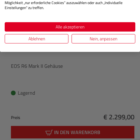
Möglichkeit „nur erforderliche Cookies“ auszuwählen oder auch „Individuelle
Einstellungen“ zu treffen.
Alle akzeptieren
Ablehnen
Nein, anpassen
EOS R6 Mark II Gehäuse
Lagernd
€ 2.299,00
Preis
Regulärer Pr
IN DEN WARENKORB