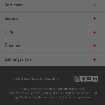
Sortiment
Service
Hilfe
Über uns
Zahlungsarten
AGB
Impressum
Datenschutz
Widerruf
© 2026 Digitalstore Vienna Fotohandelsges.m.b.H
* Alle Preise inkl. gesetzl. Mehrwertsteuer zzgl. Versandkosten und
ggf. Nachnahmegebühren, wenn nicht anders angegeben.