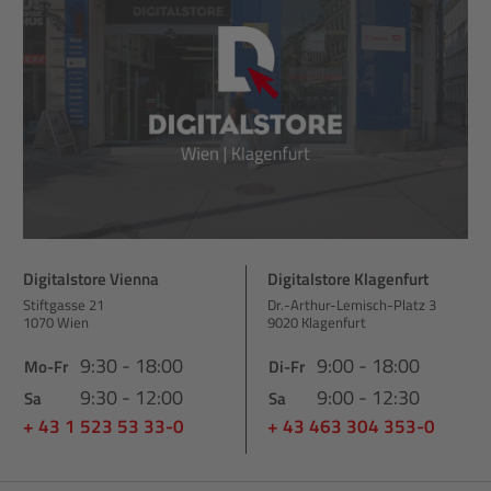
Digitalstore Vienna
Digitalstore Klagenfurt
Stiftgasse 21
Dr.-Arthur-Lemisch-Platz 3
1070 Wien
9020 Klagenfurt
9:30 - 18:00
9:00 - 18:00
Mo-Fr
Di-Fr
9:30 - 12:00
9:00 - 12:30
Sa
Sa
+ 43 1 523 53 33-0
+ 43 463 304 353-0