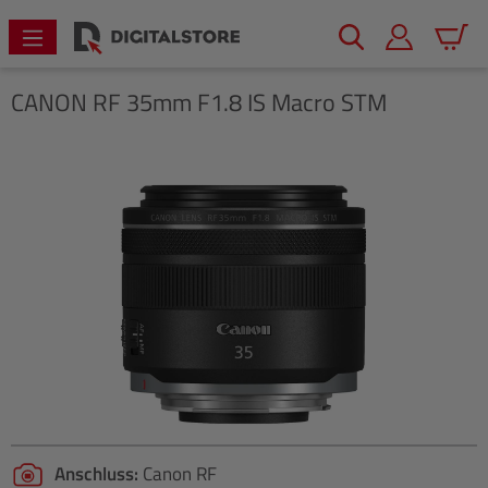
alt springen
Warenk
CANON
RF 35mm F1.8 IS Macro STM
Bildergalerie überspringen
Anschluss:
Canon RF