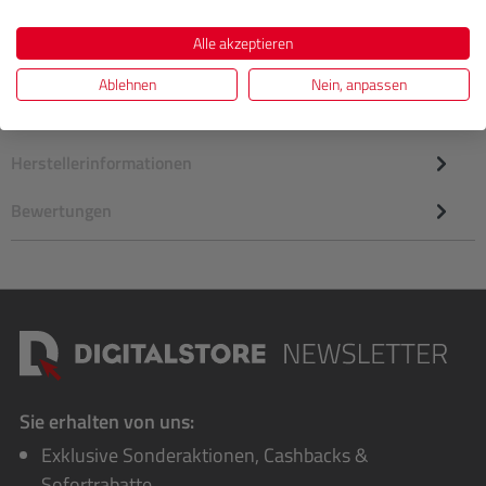
Alle akzeptieren
Ablehnen
Nein, anpassen
Beschreibung
Herstellerinformationen
Bewertungen
Sie erhalten von uns:
Exklusive Sonderaktionen, Cashbacks &
Sofortrabatte