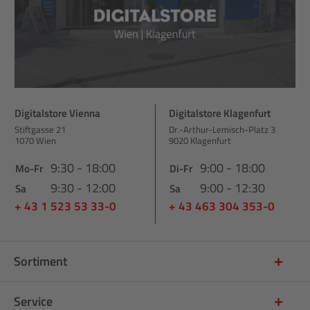
Digitalstore Vienna
Digitalstore Klagenfurt
Stiftgasse 21
Dr.-Arthur-Lemisch-Platz 3
1070 Wien
9020 Klagenfurt
9:30 - 18:00
9:00 - 18:00
Mo-Fr
Di-Fr
9:30 - 12:00
9:00 - 12:30
Sa
Sa
+ 43 1 523 53 33-0
+ 43 463 304 353-0
Sortiment
Service