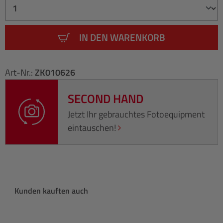
IN DEN WARENKORB
Art-Nr.:
ZK010626
SECOND HAND
Jetzt Ihr gebrauchtes Fotoequipment
eintauschen!
Produktgalerie überspringen
Kunden kauften auch