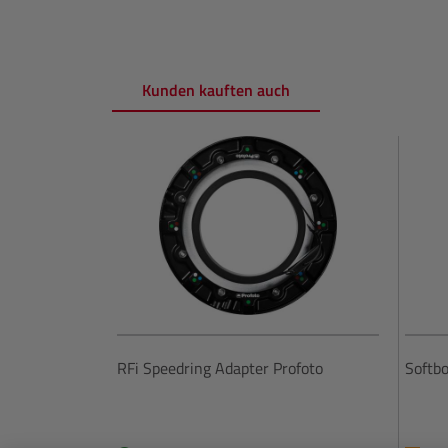
Kunden kauften auch
Produktgalerie überspringen
RFi Speedring Adapter Profoto
Softbo