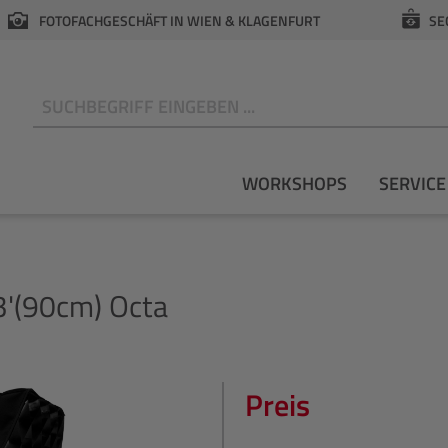
FOTOFACHGESCHÄFT IN WIEN & KLAGENFURT
SE
N
WORKSHOPS
SERVICE
3'(90cm) Octa
Preis