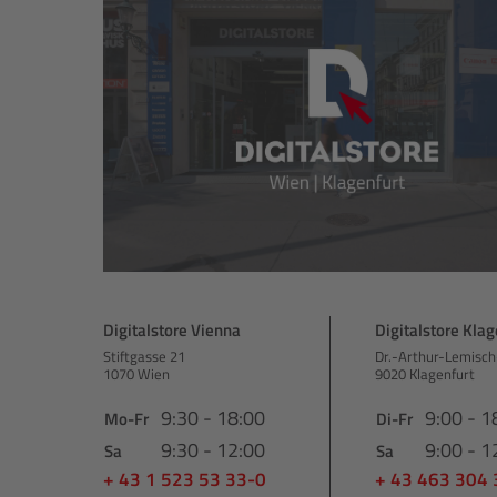
Digitalstore Vienna
Digitalstore Klag
Stiftgasse 21
Dr.-Arthur-Lemisch
1070 Wien
9020 Klagenfurt
9:30 - 18:00
9:00 - 1
Mo-Fr
Di-Fr
9:30 - 12:00
9:00 - 1
Sa
Sa
+ 43 1 523 53 33-0
+ 43 463 304