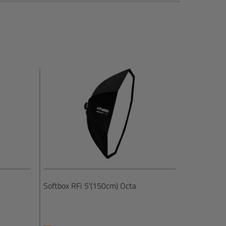
Softbox RFi 5'(150cm) Octa