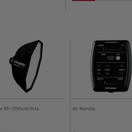
x RFi 3'(90cm) Octa
Air Remote