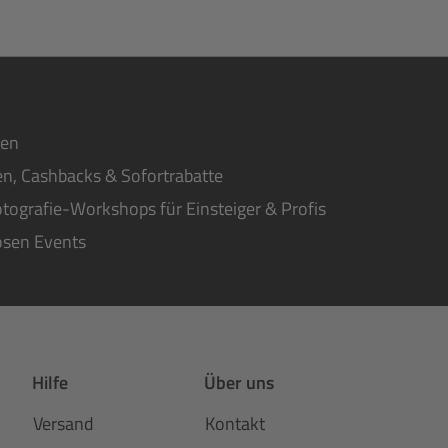
ten
n, Cashbacks & Sofortrabatte
tografie-Workshops für Einsteiger & Profis
osen Events
Hilfe
Über uns
Versand
Kontakt