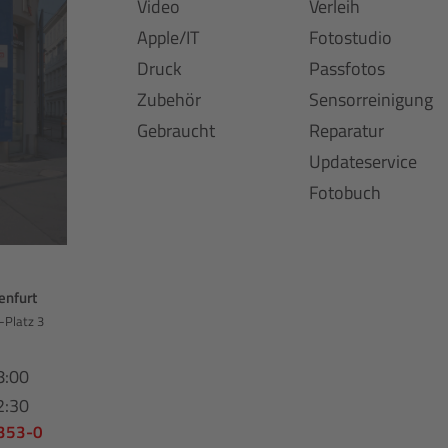
Video
Verleih
Apple/IT
Fotostudio
Druck
Passfotos
Zubehör
Sensorreinigung
Gebraucht
Reparatur
Updateservice
Fotobuch
enfurt
-Platz 3
8:00
2:30
 353-0