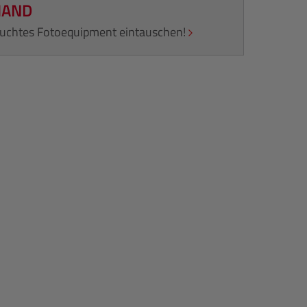
HAND
rauchtes Fotoequipment eintauschen!