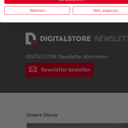
Ihre Aufnahmen. Ob Profi oder Amateur, mit diese
Ablehnen
Nein, anpassen
DIGITALSTORE
Newsletter abonnieren
Newsletter bestellen
Unsere Stores