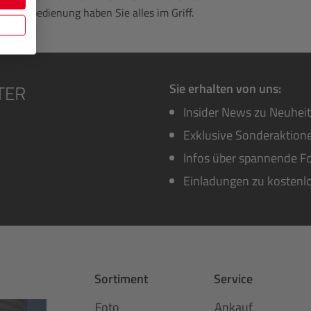
r Fernbedienung haben Sie alles im Griff.
Sie erhalten von uns:
Insider News zu Neuhei
Exklusive Sonderaktione
Infos über spannende Fo
Einladungen zu kostenl
Sortiment
Service
Foto
Ankauf