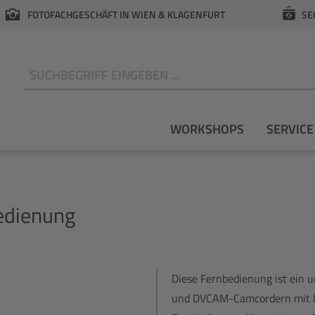
FOTOFACHGESCHÄFT IN WIEN & KLAGENFURT
SE
N
WORKSHOPS
SERVICE
dienung
Diese Fernbedienung ist ein u
und DVCAM-Camcordern mit L