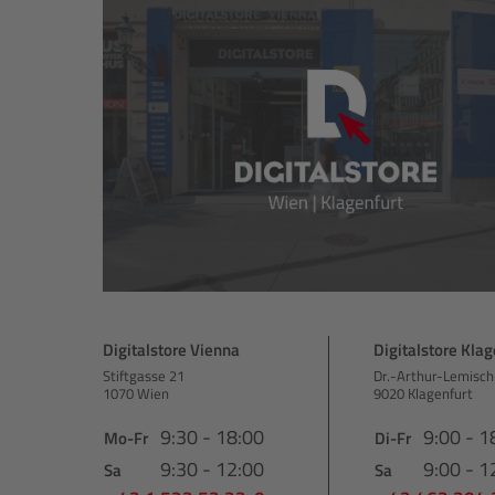
Digitalstore Vienna
Digitalstore Klag
Stiftgasse 21
Dr.-Arthur-Lemisch
1070 Wien
9020 Klagenfurt
9:30 - 18:00
9:00 - 1
Mo-Fr
Di-Fr
9:30 - 12:00
9:00 - 1
Sa
Sa