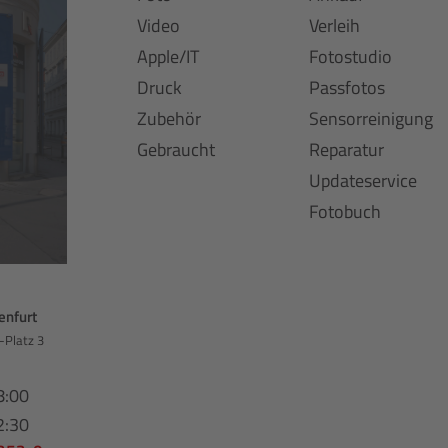
Video
Verleih
Apple/IT
Fotostudio
Druck
Passfotos
Zubehör
Sensorreinigung
Gebraucht
Reparatur
Updateservice
Fotobuch
enfurt
-Platz 3
8:00
2:30