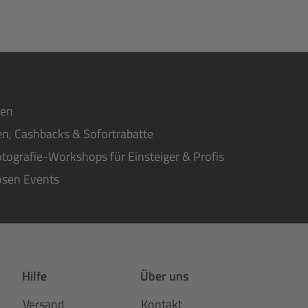
ten
n, Cashbacks & Sofortrabatte
tografie-Workshops für Einsteiger & Profis
osen Events
Hilfe
Über uns
Versand
Kontakt