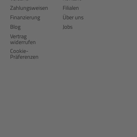
Zahlungsweisen
Filialen
Finanzierung
Über uns
Blog
Jobs
Vertrag
widerrufen
Cookie-
Präferenzen