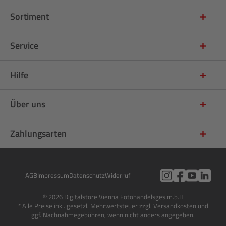
Sortiment
Service
Hilfe
Über uns
Zahlungsarten
AGB
Impressum
Datenschutz
Widerruf
© 2026 Digitalstore Vienna Fotohandelsges.m.b.H
* Alle Preise inkl. gesetzl. Mehrwertsteuer zzgl. Versandkosten und
ggf. Nachnahmegebühren, wenn nicht anders angegeben.