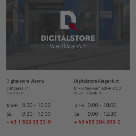
Digitalstore Vienna
Digitalstore Klagenfurt
Stiftgasse 21
Dr.-Arthur-Lemisch-Platz 3
1070 Wien
9020 Klagenfurt
9:30 - 18:00
9:00 - 18:00
Mo-Fr
Di-Fr
9:30 - 12:00
9:00 - 12:30
Sa
Sa
+ 43 1 523 53 33-0
+ 43 463 304 353-0