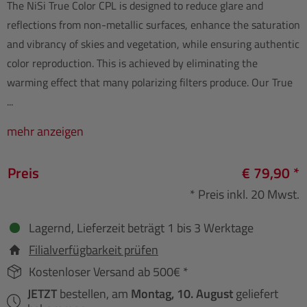
The NiSi True Color CPL is designed to reduce glare and
reflections from non-metallic surfaces, enhance the saturation
and vibrancy of skies and vegetation, while ensuring authentic
color reproduction. This is achieved by eliminating the
warming effect that many polarizing filters produce. Our True
...
mehr anzeigen
Preis
€ 79,90 *
* Preis inkl. 20 Mwst.
Lagernd, Lieferzeit beträgt 1 bis 3 Werktage
Filialverfügbarkeit prüfen
Kostenloser Versand ab 500€ *
JETZT
bestellen, am
Montag, 10. August
geliefert