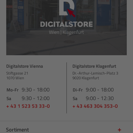
Digitalstore Vienna
Digitalstore Klagenfurt
Stiftgasse 21
Dr.-Arthur-Lemisch-Platz 3
1070 Wien
9020 Klagenfurt
9:30 - 18:00
9:00 - 18:00
Mo-Fr
Di-Fr
9:30 - 12:00
9:00 - 12:30
Sa
Sa
+ 43 1 523 53 33-0
+ 43 463 304 353-0
Sortiment