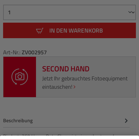
IN DEN WARENKORB
Art-Nr.:
ZV002957
SECOND HAND
Jetzt Ihr gebrauchtes Fotoequipment
eintauschen!
Beschreibung
Die Insta360 Heavy Duty Clamp ist eine robuste und