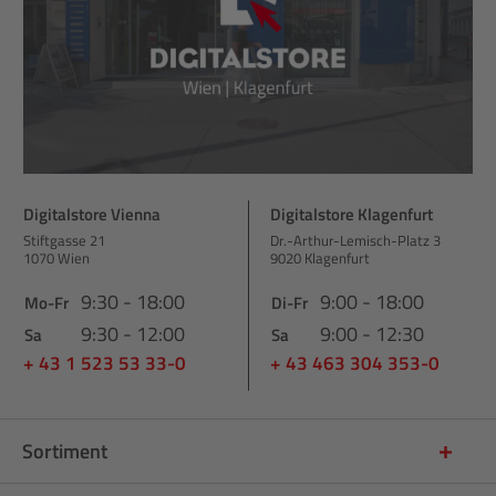
Digitalstore Vienna
Digitalstore Klagenfurt
Stiftgasse 21
Dr.-Arthur-Lemisch-Platz 3
1070 Wien
9020 Klagenfurt
9:30 - 18:00
9:00 - 18:00
Mo-Fr
Di-Fr
9:30 - 12:00
9:00 - 12:30
Sa
Sa
+ 43 1 523 53 33-0
+ 43 463 304 353-0
Sortiment