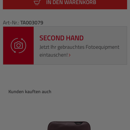
IN DEN WARENKORB
Art-Nr.:
TA003079
SECOND HAND
Jetzt Ihr gebrauchtes Fotoequipment
eintauschen!
Produktgalerie überspringen
Kunden kauften auch