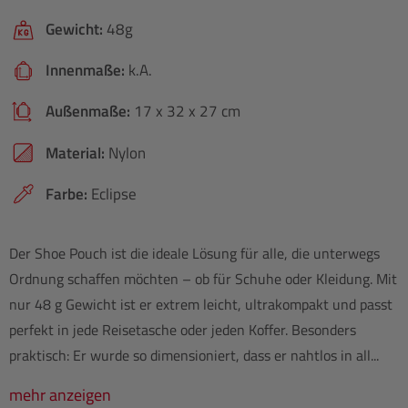
Gewicht:
48g
Innenmaße:
k.A.
Außenmaße:
17 x 32 x 27 cm
Material:
Nylon
Farbe:
Eclipse
Der Shoe Pouch ist die ideale Lösung für alle, die unterwegs
Ordnung schaffen möchten – ob für Schuhe oder Kleidung. Mit
nur 48 g Gewicht ist er extrem leicht, ultrakompakt und passt
perfekt in jede Reisetasche oder jeden Koffer. Besonders
praktisch: Er wurde so dimensioniert, dass er nahtlos in all...
mehr anzeigen