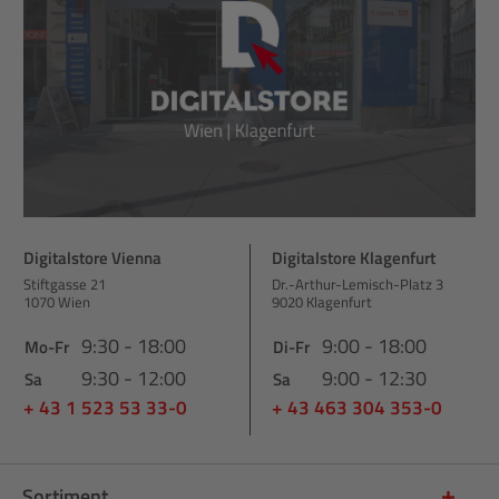
Digitalstore Vienna
Digitalstore Klagenfurt
Stiftgasse 21
Dr.-Arthur-Lemisch-Platz 3
1070 Wien
9020 Klagenfurt
9:30 - 18:00
9:00 - 18:00
Mo-Fr
Di-Fr
9:30 - 12:00
9:00 - 12:30
Sa
Sa
+ 43 1 523 53 33-0
+ 43 463 304 353-0
Sortiment