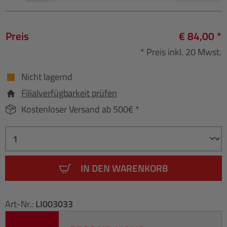
Preis
€ 84,00 *
* Preis inkl. 20 Mwst.
Nicht lagernd
Filialverfügbarkeit prüfen
Kostenloser Versand ab 500€ *
IN DEN WARENKORB
Art-Nr.:
LI003033