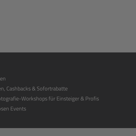
ten
n, Cashbacks & Sofortrabatte
tografie-Workshops für Einsteiger & Profis
osen Events