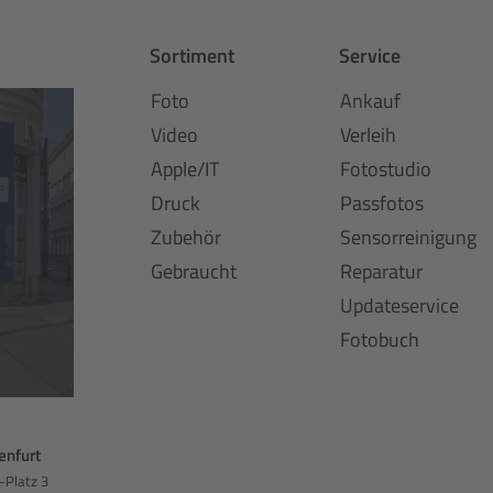
Sortiment
Service
Foto
Ankauf
Video
Verleih
Apple/IT
Fotostudio
Druck
Passfotos
Zubehör
Sensorreinigung
Gebraucht
Reparatur
Updateservice
Fotobuch
enfurt
-Platz 3