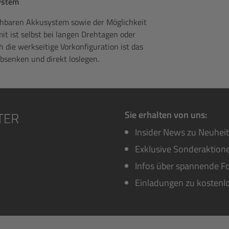
ystem
chbaren Akkusystem sowie der Möglichkeit
t ist selbst bei langen Drehtagen oder
h die werkseitige Vorkonfiguration ist das
bsenken und direkt loslegen.
Sie erhalten von uns:
Insider News zu Neuhei
Exklusive Sonderaktione
Infos über spannende Fo
Einladungen zu kostenl