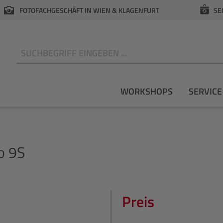
FOTOFACHGESCHÄFT IN WIEN & KLAGENFURT
SE
N
WORKSHOPS
SERVICE
o 9S
Preis