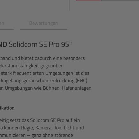
en
Bewertungen
ND
Solidcom SE Pro 9S"
band und bietet dadurch eine besonders
derstandsfähigkeit gegenüber
n stark frequentierten Umgebungen ist dies
zur Umgebungsgeräuschunterdrückung (ENC)
auten Umgebungen wie Bühnen, Hafenanlagen
ikation
itig setzt das Solidcom SE Pro auf ein
o können Regie, Kamera, Ton, Licht und
ommunizieren – ganz ohne störende