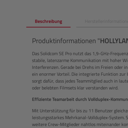
Beschreibung
Herstellerinformation
Produktinformationen "
HOLLYLA
Das Solidcom SE Pro nutzt das 1,9-GHz-Frequenz
stabile, latenzarme Kommunikation mit hoher Wi
Interferenzen. Gerade bei Drehs im Freien oder i
ein enormer Vorteil. Die integrierte Funktion 
sorgt dafür, dass jedes Teammitglied auch in l
oder belebten Filmsets klar verstanden wird.
Effiziente Teamarbeit durch Vollduplex-Kommun
Mit Unterstützung für bis zu 11 Benutzer gleichze
leistungsstarkes Mehrkanal-Vollduplex-System. S
weitere Crew-Mitglieder nahtlos miteinander k