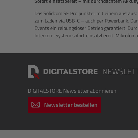
Sofort einsatzbereit – mit durchdachtem Akkus
Das Solidcom SE Pro punktet mit einem austaus
zum Laden via USB-C – auch per Powerbank. Dami
Events ein reibungsloser Betrieb garantiert. Durc
Intercom-System sofort einsatzbereit: Mikrofon a
DIGITALSTORE
Newsletter abonnieren
Newsletter bestellen