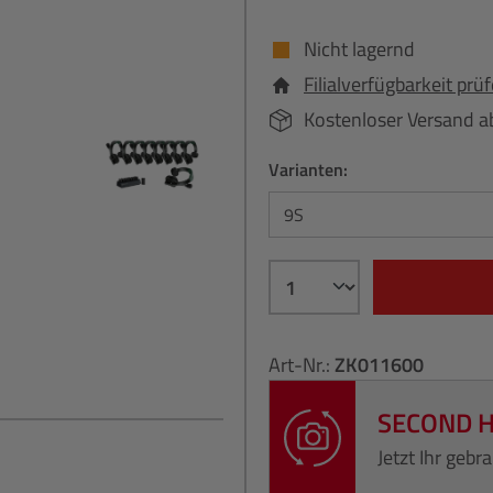
Nicht lagernd
Filialverfügbarkeit prü
Kostenloser Versand a
Varianten:
Art-Nr.:
ZK011600
SECOND 
Jetzt Ihr geb