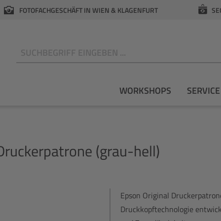
FOTOFACHGESCHÄFT IN WIEN & KLAGENFURT
SE
N
WORKSHOPS
SERVICE
ruckerpatrone (grau-hell)
Epson Original Druckerpatrone
Druckkopftechnologie entwicke