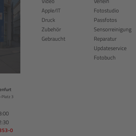
Video
Verleih
Apple/IT
Fotostudio
Druck
Passfotos
Zubehör
Sensorreinigung
Gebraucht
Reparatur
Updateservice
Fotobuch
enfurt
-Platz 3
8:00
2:30
 353-0