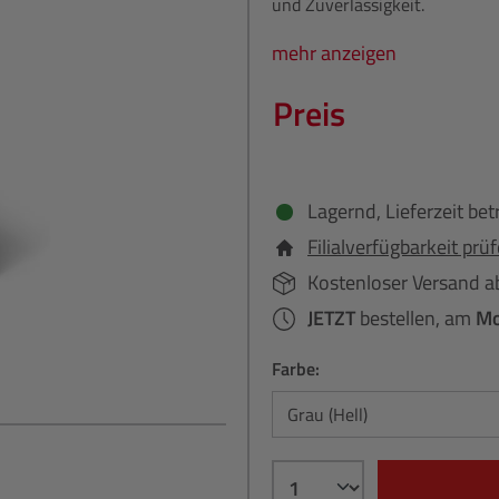
und Zuverlässigkeit.
mehr anzeigen
Preis
Lagernd, Lieferzeit bet
Filialverfügbarkeit prü
Kostenloser Versand a
JETZT
bestellen, am
Mo
Farbe: