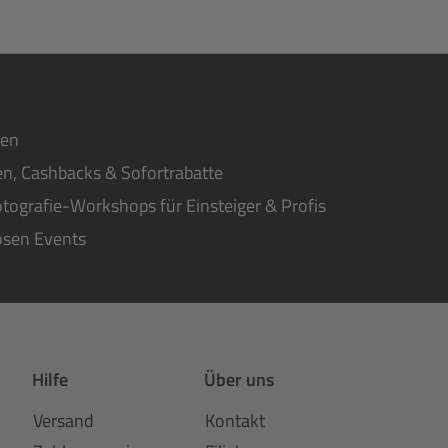
ten
n, Cashbacks & Sofortrabatte
tografie-Workshops für Einsteiger & Profis
osen Events
Hilfe
Über uns
Versand
Kontakt