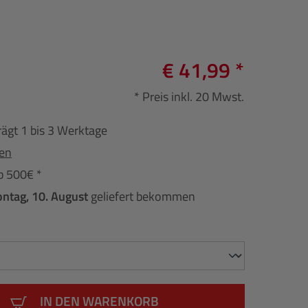
€ 41,99 *
* Preis inkl. 20 Mwst.
rägt 1 bis 3 Werktage
fen
b 500€ *
ntag, 10. August
geliefert bekommen
IN DEN WARENKORB