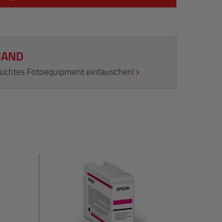
HAND
rauchtes Fotoequipment eintauschen!