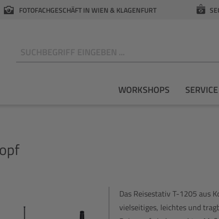
FOTOFACHGESCHÄFT IN WIEN & KLAGENFURT
SE
N
WORKSHOPS
SERVICE
opf
Das Reisestativ T-1205 aus Ko
vielseitiges, leichtes und tra