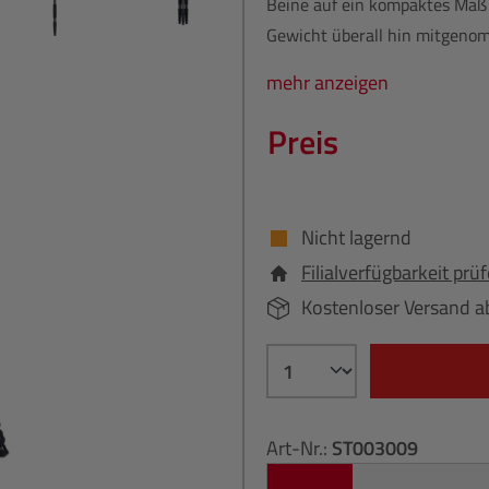
Beine auf ein kompaktes Maß 
Gewicht überall hin mitgeno
mehr anzeigen
Preis
Nicht lagernd
Filialverfügbarkeit prü
Kostenloser Versand a
Art-Nr.:
ST003009