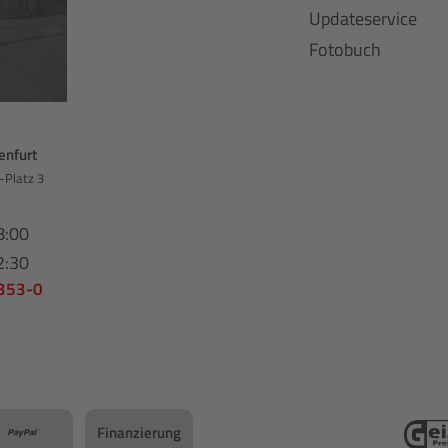
Updateservice
Fotobuch
enfurt
-Platz 3
8:00
2:30
 353-0
Finanzierung