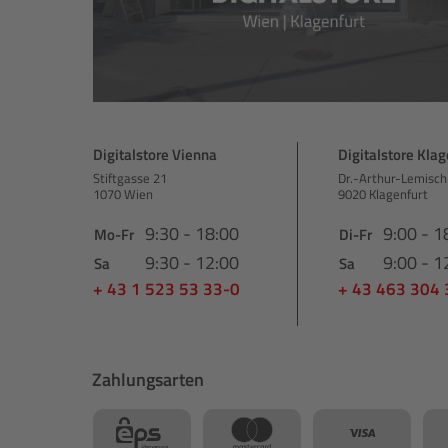
Digitalstore Vienna
Digitalstore Klag
Stiftgasse 21
Dr.-Arthur-Lemisch
1070 Wien
9020 Klagenfurt
9:30 - 18:00
9:00 - 1
Mo-Fr
Di-Fr
9:30 - 12:00
9:00 - 1
Sa
Sa
+ 43 1 523 53 33-0
+ 43 463 304
Zahlungsarten