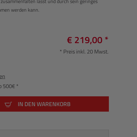
zusammenfalten lässt und durch sein geringes
mmen werden kann.
€ 219,00 *
* Preis inkl. 20 Mwst.
fen
b 500€ *
IN DEN WARENKORB