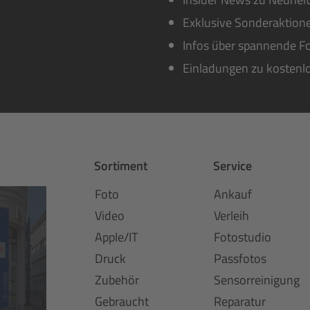
Exklusive Sonderaktione
Infos über spannende Fo
Einladungen zu kostenl
Sortiment
Service
Foto
Ankauf
Video
Verleih
Apple/IT
Fotostudio
Druck
Passfotos
Zubehör
Sensorreinigung
Gebraucht
Reparatur