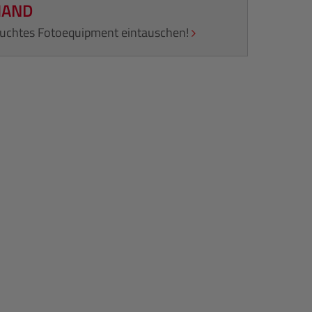
HAND
rauchtes Fotoequipment eintauschen!