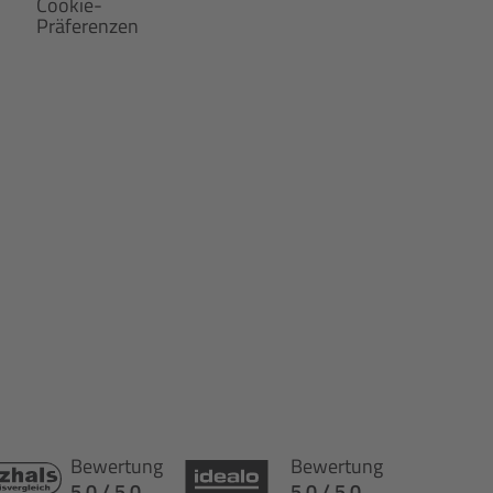
Cookie-
Präferenzen
Bewertung
Bewertung
5.0 / 5.0
5.0 / 5.0