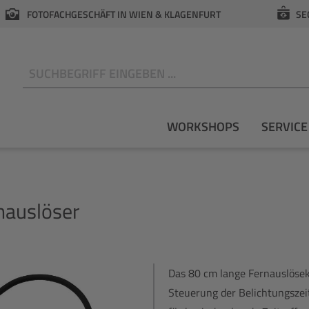
FOTOFACHGESCHÄFT IN WIEN & KLAGENFURT
SE
N
WORKSHOPS
SERVICE
auslöser
Das 80 cm lange Fernauslösek
Steuerung der Belichtungszeit 