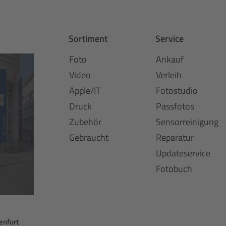
Sortiment
Service
Foto
Ankauf
Video
Verleih
Apple/IT
Fotostudio
Druck
Passfotos
Zubehör
Sensorreinigung
Gebraucht
Reparatur
Updateservice
Fotobuch
enfurt