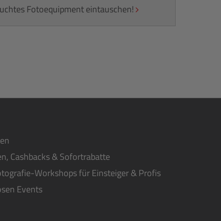
rauchtes Fotoequipment eintauschen!
ten
n, Cashbacks & Sofortrabatte
tografie-Workshops für Einsteiger & Profis
osen Events