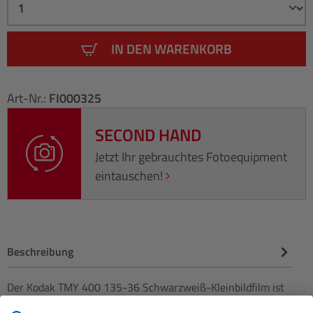
IN DEN WARENKORB
Art-Nr.:
FI000325
SECOND HAND
Jetzt Ihr gebrauchtes Fotoequipment
eintauschen!
Beschreibung
Der Kodak TMY 400 135-36 Schwarzweiß-Kleinbildfilm ist
ein panchromatischer Schwarzweiß-Negativfilm mit