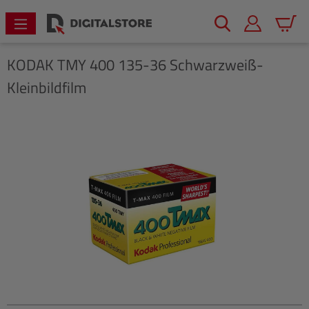
alt springen
Warenk
KODAK
TMY 400 135-36 Schwarzweiß-
Kleinbildfilm
Bildergalerie überspringen