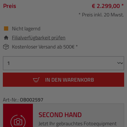
Preis
€ 2.299,00 *
* Preis inkl. 20 Mwst.
Nicht lagernd
Filialverfügbarkeit prüfen
Kostenloser Versand ab 500€ *
IN DEN WARENKORB
Art-Nr.:
OB002597
SECOND HAND
Jetzt Ihr gebrauchtes Fotoequipment