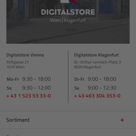
Digitalstore Vienna
Digitalstore Klagenfurt
Stiftgasse 21
Dr.-Arthur-Lemisch-Platz 3
1070 Wien
9020 Klagenfurt
9:30 - 18:00
9:00 - 18:00
Mo-Fr
Di-Fr
9:30 - 12:00
9:00 - 12:30
Sa
Sa
+ 43 1 523 53 33-0
+ 43 463 304 353-0
Sortiment