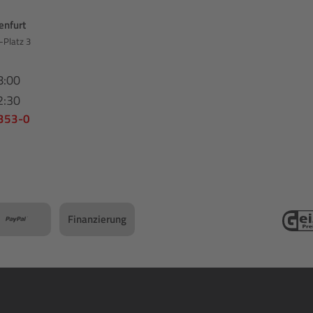
enfurt
-Platz 3
8:00
2:30
 353-0
Finanzierung