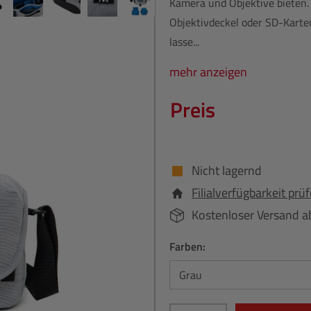
Kamera und Objektive bieten. S
Objektivdeckel oder SD-Karte
lasse...
mehr anzeigen
Preis
Nicht lagernd
Filialverfügbarkeit prü
Kostenloser Versand a
Farben: