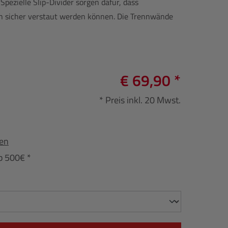
pezielle Slip-Divider sorgen dafür, dass
n sicher verstaut werden können. Die Trennwände
€ 69,90 *
* Preis inkl. 20 Mwst.
fen
b 500€ *