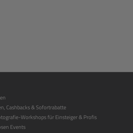
ten
n, Cashbacks & Sofortrabatte
tografie-Workshops für Einsteiger & Profis
osen Events