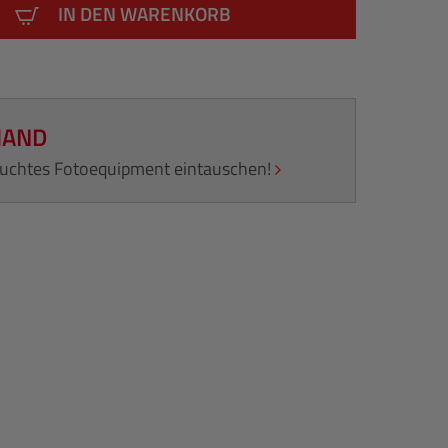
IN DEN WARENKORB
HAND
rauchtes Fotoequipment eintauschen!