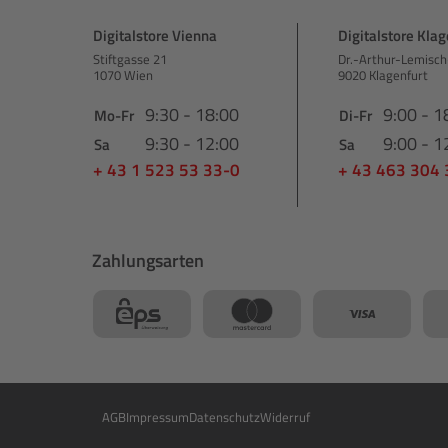
Digitalstore Vienna
Digitalstore Klag
Stiftgasse 21
Dr.-Arthur-Lemisch
1070 Wien
9020 Klagenfurt
9:30 - 18:00
9:00 - 1
Mo-Fr
Di-Fr
9:30 - 12:00
9:00 - 1
Sa
Sa
+ 43 1 523 53 33-0
+ 43 463 304
Zahlungsarten
AGB
Impressum
Datenschutz
Widerruf