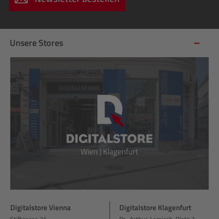
Unsere Stores
Digitalstore Vienna
Digitalstore Klagenfurt
Stiftgasse 21
Dr.-Arthur-Lemisch-Platz 3