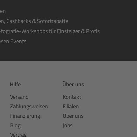
ten
n, Cashbacks & Sofortrabatte
tografie-Workshops für Einsteiger & Profis
osen Events
Hilfe
Über uns
Versand
Kontakt
Zahlungsweisen
Filialen
Finanzierung
Über uns
Blog
Jobs
Vertrag