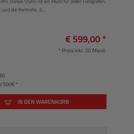
ofis. Dieses Stativ ist ein Muss für jeden Fotografen,
 und die Kontrolle, d...
€ 599,00 *
* Preis inkl. 20 Mwst.
fen
b 500€ *
IN DEN WARENKORB