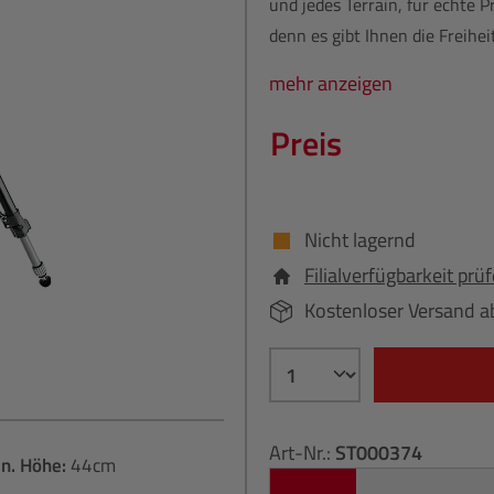
und jedes Terrain, für echte Pr
denn es gibt Ihnen die Freiheit
mehr anzeigen
Preis
Nicht lagernd
Filialverfügbarkeit prü
Kostenloser Versand a
Art-Nr.:
ST000374
n. Höhe:
44cm