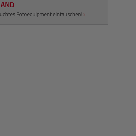
HAND
rauchtes Fotoequipment eintauschen!