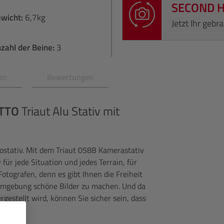
SECOND 
wicht:
6,7kg
Jetzt Ihr geb
zahl der Beine:
3
en
Bewertungen
TTO
Triaut Alu Stativ mit
iostativ. Mit dem Triaut 058B Kamerastativ
 für jede Situation und jedes Terrain, für
 Fotografen, denn es gibt Ihnen die Freiheit
r Umgebung schöne Bilder zu machen. Und da
rgestellt wird, können Sie sicher sein, dass