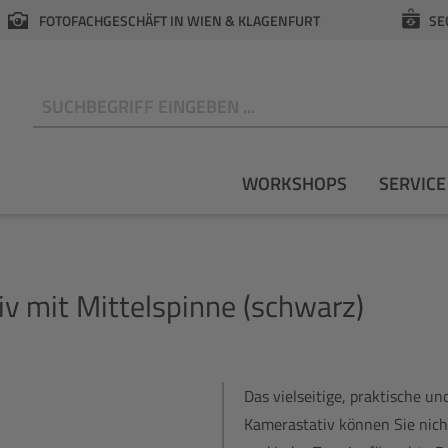
FOTOFACHGESCHÄFT IN WIEN & KLAGENFURT
SE
N
WORKSHOPS
SERVICE
iv mit Mittelspinne (schwarz)
Das vielseitige, praktische un
Kamerastativ können Sie nichts