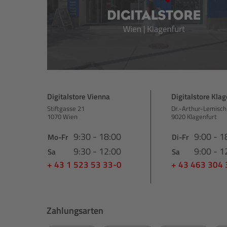
Digitalstore Vienna
Digitalstore Klag
Stiftgasse 21
Dr.-Arthur-Lemisch
1070 Wien
9020 Klagenfurt
9:30 - 18:00
9:00 - 1
Mo-Fr
Di-Fr
9:30 - 12:00
9:00 - 1
Sa
Sa
+ 43 1 523 53 33-0
+ 43 463 304
Zahlungsarten