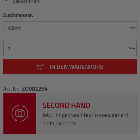
bekommen
Durchmesser:
IN DEN WARENKORB
Art-Nr.:
ZO002264
SECOND HAND
Jetzt Ihr gebrauchtes Fotoequipment
eintauschen!