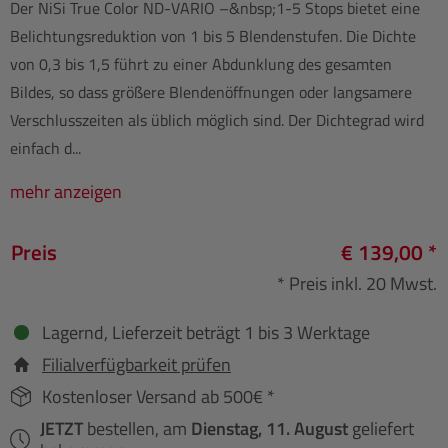
Der NiSi True Color ND-VARIO –&nbsp;1-5 Stops bietet eine
Belichtungsreduktion von 1 bis 5 Blendenstufen. Die Dichte
von 0,3 bis 1,5 führt zu einer Abdunklung des gesamten
Bildes, so dass größere Blendenöffnungen oder langsamere
Verschlusszeiten als üblich möglich sind. Der Dichtegrad wird
einfach d...
mehr anzeigen
Preis
€ 139,00 *
* Preis inkl. 20 Mwst.
Lagernd, Lieferzeit beträgt 1 bis 3 Werktage
Filialverfügbarkeit prüfen
Kostenloser Versand ab 500€ *
JETZT
bestellen, am
Dienstag, 11. August
geliefert