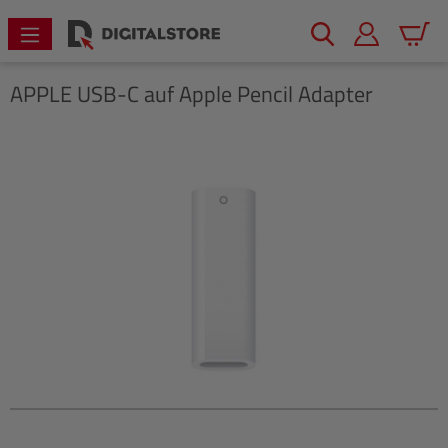
alt springen
Warenk
APPLE
USB-C auf Apple Pencil Adapter
Bildergalerie überspringen