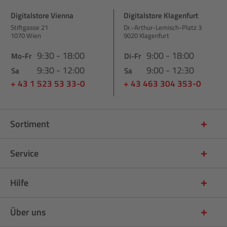
Digitalstore Vienna
Digitalstore Klagenfurt
Stiftgasse 21
Dr.-Arthur-Lemisch-Platz 3
1070 Wien
9020 Klagenfurt
9:30 - 18:00
9:00 - 18:00
Mo-Fr
Di-Fr
9:30 - 12:00
9:00 - 12:30
Sa
Sa
+ 43 1 523 53 33-0
+ 43 463 304 353-0
Sortiment
Service
Hilfe
Über uns