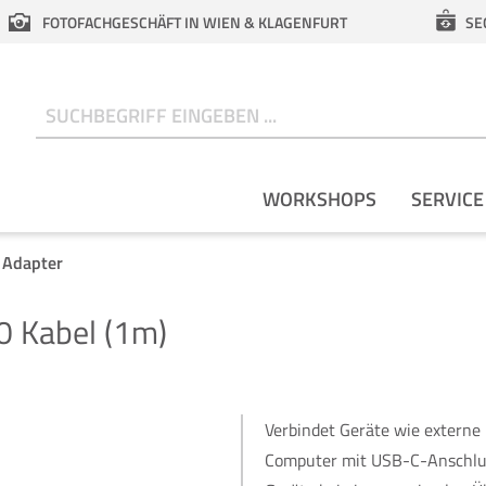
FOTOFACHGESCHÄFT IN WIEN & KLAGENFURT
SE
N
WORKSHOPS
SERVICE
 Adapter
0 Kabel (1m)
Verbindet Geräte wie externe
Computer mit USB-C-Anschluss