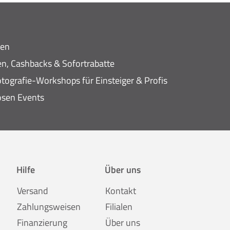
ten
n, Cashbacks & Sofortrabatte
tografie-Workshops für Einsteiger & Profis
osen Events
Hilfe
Über uns
Versand
Kontakt
Zahlungsweisen
Filialen
Finanzierung
Über uns