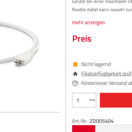
Geräte bei einer maximalen Üb
flexible Kabel kann sowohl zu
mehr anzeigen
Preis
Nicht lagernd
Filialverfügbarkeit prü
Kostenloser Versand a
Art-Nr.:
ZD005404