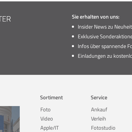
Sie erhalten von uns:
Insider News zu Neuhei
Exklusive Sonderaktione
Infos über spannende Fo
Einladungen zu kostenl
Sortiment
Service
Foto
Ankauf
Video
Verleih
Apple/IT
Fotostudio