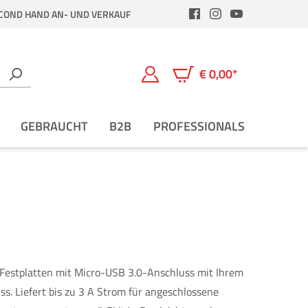
COND HAND AN- UND VERKAUF
€ 0,00*
Warenkorb enthält 0 Positio
GEBRAUCHT
B2B
PROFESSIONALS
 Festplatten mit Micro-USB 3.0-Anschluss mit Ihrem
. Liefert bis zu 3 A Strom für angeschlossene