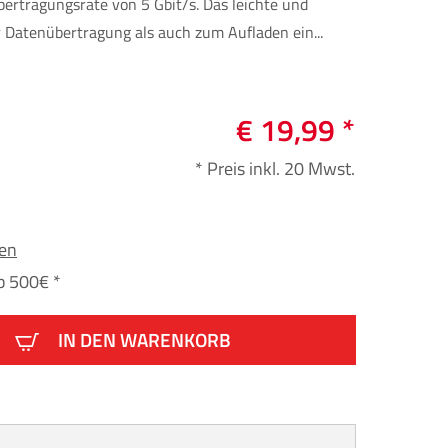
ertragungsrate von 5 Gbit/s. Das leichte und
r Datenübertragung als auch zum Aufladen ein...
€ 19,99 *
* Preis inkl. 20 Mwst.
fen
b 500€ *
IN DEN WARENKORB