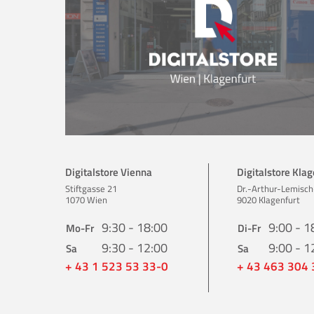
Digitalstore Vienna
Digitalstore Klag
Stiftgasse 21
Dr.-Arthur-Lemisch
1070 Wien
9020 Klagenfurt
9:30 - 18:00
9:00 - 1
Mo-Fr
Di-Fr
9:30 - 12:00
9:00 - 1
Sa
Sa
+ 43 1 523 53 33-0
+ 43 463 304