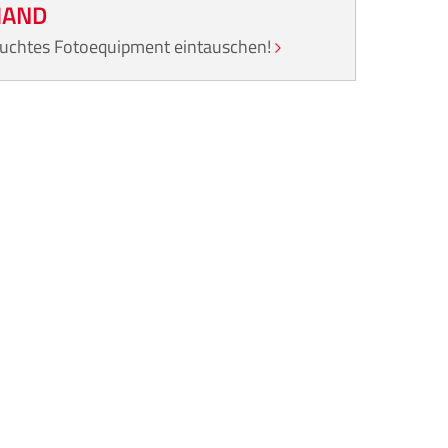
HAND
rauchtes Fotoequipment eintauschen!