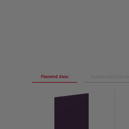
Passend dazu
Kunden kauften a
Produktgalerie überspringen