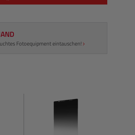
HAND
rauchtes Fotoequipment eintauschen!