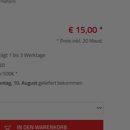
Haltern.
€ 15,00 *
* Preis inkl. 20 Mwst.
rägt 1 bis 3 Werktage
fen
b 500€ *
ntag, 10. August
geliefert bekommen
IN DEN WARENKORB