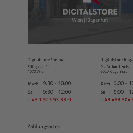
Digitalstore Vienna
Digitalstore Klag
Stiftgasse 21
Dr.-Arthur-Lemisch
1070 Wien
9020 Klagenfurt
9:30 - 18:00
9:00 - 1
Mo-Fr
Di-Fr
9:30 - 12:00
9:00 - 1
Sa
Sa
+ 43 1 523 53 33-0
+ 43 463 304
Zahlungsarten