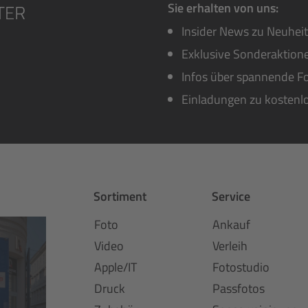
Sie erhalten von uns:
Insider News zu Neuhei
Exklusive Sonderaktione
Infos über spannende Fo
Einladungen zu kostenl
Sortiment
Service
Foto
Ankauf
Video
Verleih
Apple/IT
Fotostudio
Druck
Passfotos