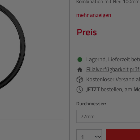
Kombination mit NiSi 100mm 
mehr anzeigen
Preis
Lagernd, Lieferzeit bet
Filialverfügbarkeit prü
Kostenloser Versand a
JETZT
bestellen, am
Mo
Durchmesser: