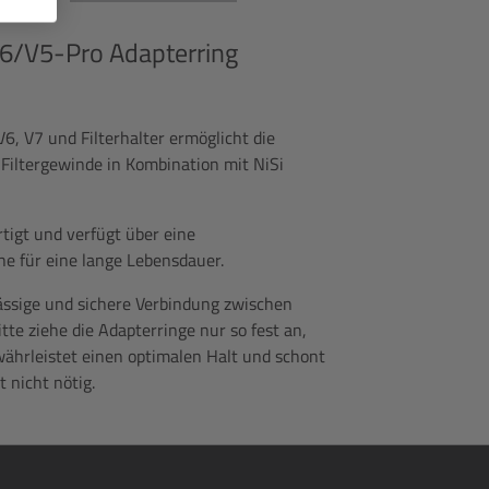
6/V5-Pro Adapterring
, V7 und Filterhalter ermöglicht die
iltergewinde in Kombination mit NiSi
tigt und verfügt über eine
he für eine lange Lebensdauer.
ässige und sichere Verbindung zwischen
tte ziehe die Adapterringe nur so fest an,
ewährleistet einen optimalen Halt und schont
t nicht nötig.