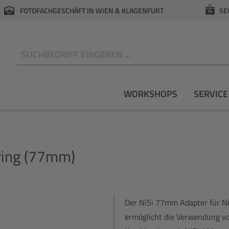
FOTOFACHGESCHÄFT IN WIEN & KLAGENFURT
SE
N
WORKSHOPS
SERVICE
ring (77mm)
Der NiSi 77mm Adapter für Ni
ermöglicht die Verwendung v