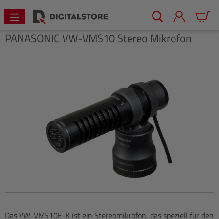
alt springen
Warenk
PANASONIC
VW-VMS10 Stereo Mikrofon
Bildergalerie überspringen
Das VW-VMS10E-K ist ein Stereomikrofon, das speziell für den