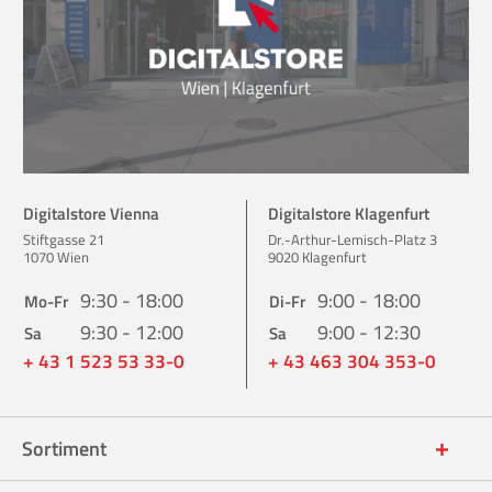
Digitalstore Vienna
Digitalstore Klagenfurt
Stiftgasse 21
Dr.-Arthur-Lemisch-Platz 3
1070 Wien
9020 Klagenfurt
9:30 - 18:00
9:00 - 18:00
Mo-Fr
Di-Fr
9:30 - 12:00
9:00 - 12:30
Sa
Sa
+ 43 1 523 53 33-0
+ 43 463 304 353-0
Sortiment