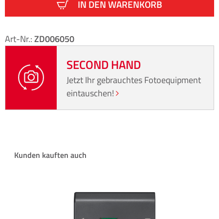
IN DEN WARENKORB
Art-Nr.:
ZD006050
SECOND HAND
Jetzt Ihr gebrauchtes Fotoequipment
eintauschen!
Produktgalerie überspringen
Kunden kauften auch