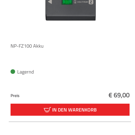
NP-FZ100 Akku
Lagernd
€ 69,00
Preis
Regulärer
IN DEN WARENKORB