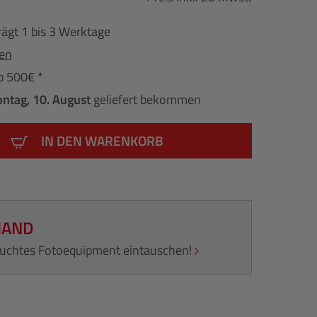
rägt 1 bis 3 Werktage
fen
b 500€ *
ntag, 10. August
geliefert bekommen
IN DEN WARENKORB
HAND
rauchtes Fotoequipment eintauschen!