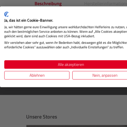
Beschreibung
Herstellerinformation
Ja, das ist ein Cookie-Banner.
Ja, wir hätten gerne eure Einwilligung unsere wohldurchdachten Helferleins zu nutzen,
euch den bestmöglichen Service anbieten zu können. Wenn auf „Alle Cookies akzeptier
geklickt wird, dann sind auch Cookies mit USA-Bezug inkludiert.
Wir verstehen aber sehr gut, wenn ihr Bedenken habt, deswegen gibt es die Möglichkei
erforderliche Cookies“ auszuwählen oder auch „Individuelle Einstellungen“ zu treffen.
DIGITALSTORE
Newsletter abonnieren
Alle akzeptieren
Newsletter bestellen
Ablehnen
Nein, anpassen
Unsere Stores