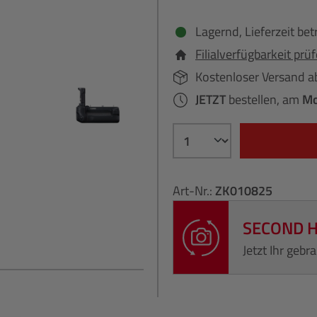
Lagernd, Lieferzeit bet
Filialverfügbarkeit prü
Kostenloser Versand a
JETZT
bestellen, am
Mo
Art-Nr.:
ZK010825
SECOND 
Jetzt Ihr geb