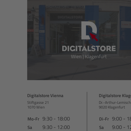
Digitalstore Vienna
Digitalstore Klag
Stiftgasse 21
Dr.-Arthur-Lemisch
1070 Wien
9020 Klagenfurt
9:30 - 18:00
9:00 - 1
Mo-Fr
Di-Fr
9:30 - 12:00
9:00 - 1
Sa
Sa