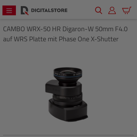
alt springen
Warenk
CAMBO
WRX-50 HR Digaron-W 50mm F4.0
auf WRS Platte mit Phase One X-Shutter
Bildergalerie überspringen