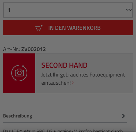
IN DEN WARENKORB
Art-Nr.:
ZV002012
SECOND HAND
Jetzt Ihr gebrauchtes Fotoequipment
eintauschen!
Beschreibung
Das JOBY Wavo PRO DS Vlogging-Mikrofon besticht durch