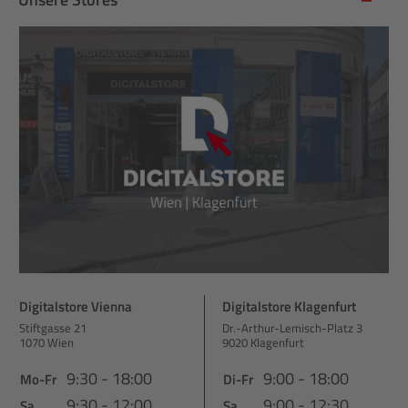
Digitalstore Vienna
Digitalstore Klagenfurt
Stiftgasse 21
Dr.-Arthur-Lemisch-Platz 3
1070 Wien
9020 Klagenfurt
9:30 - 18:00
9:00 - 18:00
Mo-Fr
Di-Fr
9:30 - 12:00
9:00 - 12:30
Sa
Sa