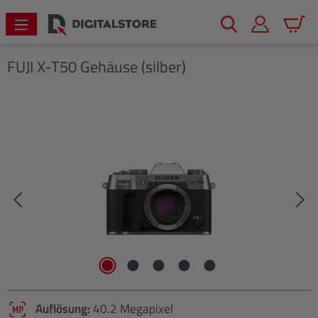
alt springen
Warenk
FUJI
X-T50 Gehäuse (silber)
Bildergalerie überspringen
Auflösung:
40.2 Megapixel