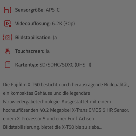
Sensorgröße:
APS-C
Videoauflösung:
6.2K (30p)
Bildstabilisation:
Ja
Touchscreen:
Ja
Kartentyp:
SD/​SDHC/​SDXC (UHS-II)
Die Fujifilm X-T50 besticht durch herausragende Bildqualität,
ein kompaktes Gehäuse und die legendäre
Farbwiedergabetechnologie. Ausgestattet mit einem
hochauflösenden 40,2 Megapixel X-Trans CMOS 5 HR Sensor,
einem X-Prozessor 5 und einer Fünf-Achsen-
Bildstabilisierung, bietet die X-T50 bis zu siebe...