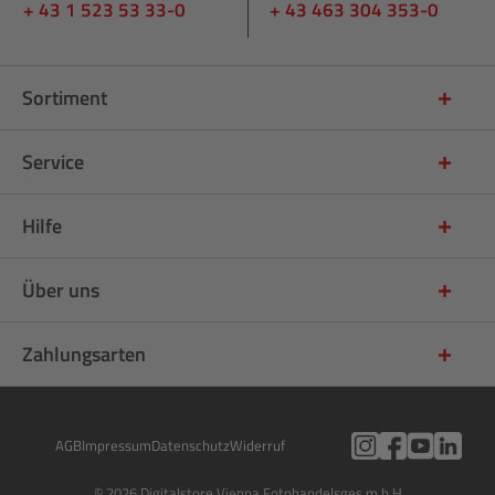
+ 43 1 523 53 33-0
+ 43 463 304 353-0
Sortiment
Service
Hilfe
Über uns
Zahlungsarten
AGB
Impressum
Datenschutz
Widerruf
© 2026 Digitalstore Vienna Fotohandelsges.m.b.H