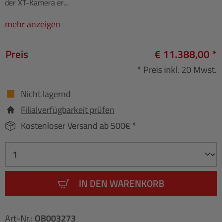
der XT-Kamera er...
mehr anzeigen
Preis
€ 11.388,00 *
* Preis inkl. 20 Mwst.
Nicht lagernd
Filialverfügbarkeit prüfen
Kostenloser Versand ab 500€ *
IN DEN WARENKORB
Art-Nr.:
OB003273