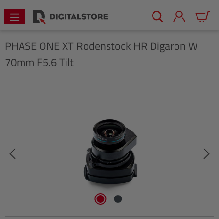
alt springen
Warenk
PHASE ONE
XT Rodenstock HR Digaron W
70mm F5.6 Tilt
Bildergalerie überspringen