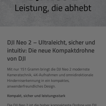
DJI Neo 2 – Ultraleicht, sicher und
intuitiv: Die neue Kompaktdrohne
von DJI
Mit nur 151 Gramm bringt die DJI Neo 2 modernste
Kameratechnik, 4K-Aufnahmen und omnidirektionale
Hinderniserkennung in ein kompaktes,
anwenderfreundliches Design.
Kompakt, sicher und leistungsstark
Die DJI Neo 2 ist die bisher kompakteste Drohne von DJI