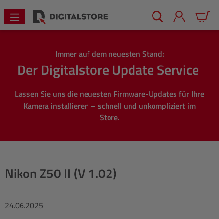
alt springen
Warenk
Immer auf dem neuesten Stand:
Der Digitalstore Update Service
Lassen Sie uns die neuesten Firmware-Updates für Ihre
Kamera installieren – schnell und unkompliziert im
Store.
Nikon Z50 II (V 1.02)
24.06.2025