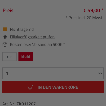
Preis
€ 59,00 *
* Preis inkl. 20 Mwst.
Nicht lagernd
Filialverfügbarkeit prüfen
Kostenloser Versand ab 500€ *
rot
khaki
IN DEN WARENKORB
Art-Nr.:
ZK011207