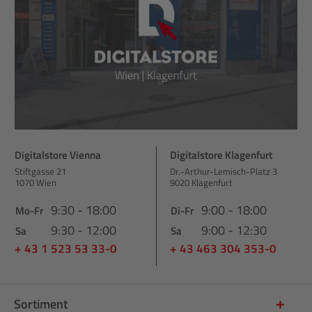
Digitalstore Vienna
Digitalstore Klagenfurt
Stiftgasse 21
Dr.-Arthur-Lemisch-Platz 3
1070 Wien
9020 Klagenfurt
9:30 - 18:00
9:00 - 18:00
Mo-Fr
Di-Fr
9:30 - 12:00
9:00 - 12:30
Sa
Sa
+ 43 1 523 53 33-0
+ 43 463 304 353-0
Sortiment